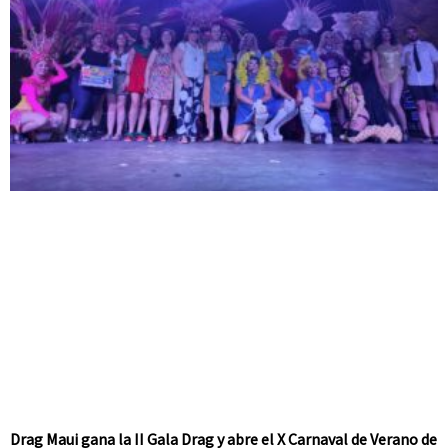
Drag Maui gana la II Gala Drag y abre el X Carnaval de Verano de