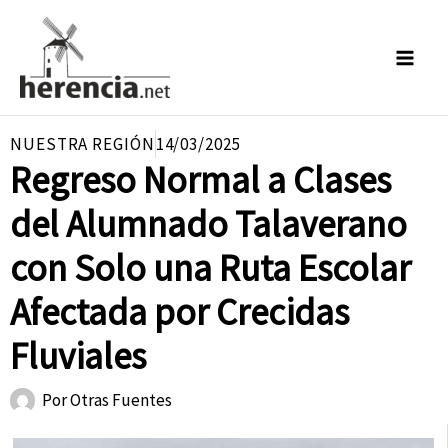
Ir
al
contenido
NUESTRA REGIÓN
14/03/2025
Regreso Normal a Clases
del Alumnado Talaverano
con Solo una Ruta Escolar
Afectada por Crecidas
Fluviales
Por
Otras Fuentes