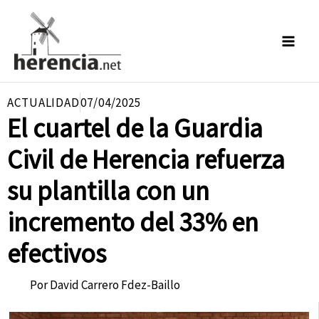
Ir
al
contenido
ACTUALIDAD
07/04/2025
El cuartel de la Guardia
Civil de Herencia refuerza
su plantilla con un
incremento del 33% en
efectivos
Por
David Carrero Fdez-Baillo