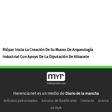
Riópar Inicia La Creación De Su Museo De Arqueología
Industrial Con Apoyo De La Diputación De Albacete
Herencia.net es un medio de
Diario de la mancha
Artículos patrocinados
Servicio de Diseño web
Contacto
Acerca
de MyR