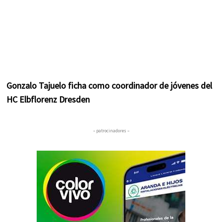
Gonzalo Tajuelo ficha como coordinador de jóvenes del
HC Elbflorenz Dresden
– patrocinadores –