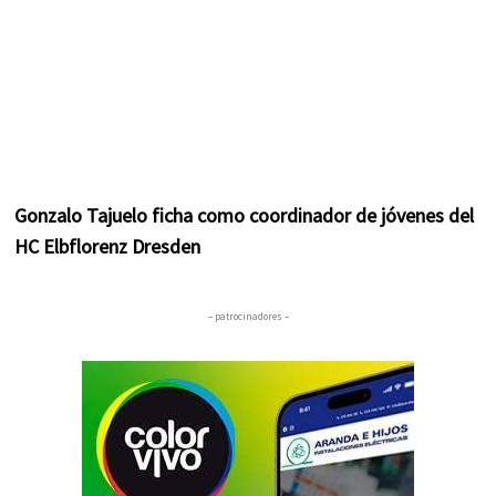
Gonzalo Tajuelo ficha como coordinador de jóvenes del
HC Elbflorenz Dresden
– patrocinadores –