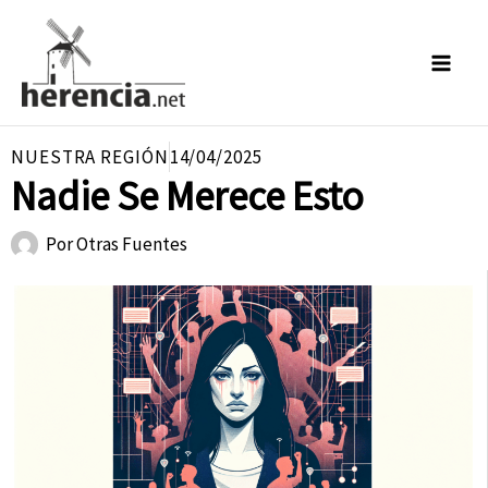
Ir
al
contenido
NUESTRA REGIÓN
14/04/2025
Nadie Se Merece Esto
Por
Otras Fuentes