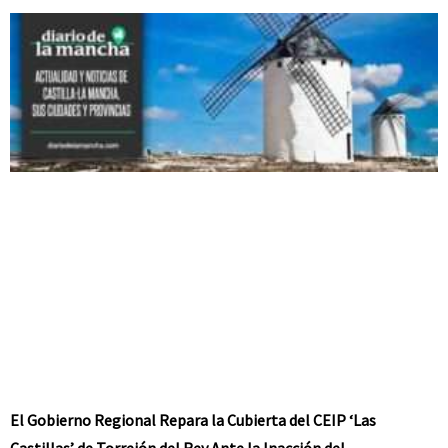
El Gobierno Regional Repara la Cubierta del CEIP ‘Las
Castillas’ de Torrejón del Rey Ante la Inacción del