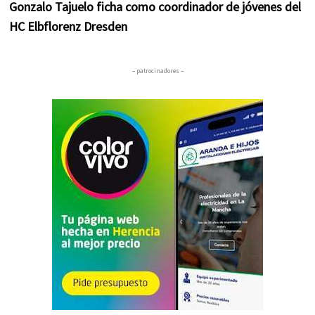
Gonzalo Tajuelo ficha como coordinador de jóvenes del
HC Elbflorenz Dresden
– patrocinadores –