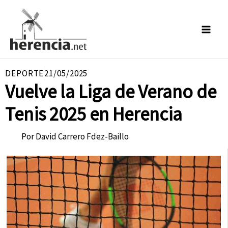
Ir
al
contenido
DEPORTE
21/05/2025
Vuelve la Liga de Verano de
Tenis 2025 en Herencia
Por
David Carrero Fdez-Baillo