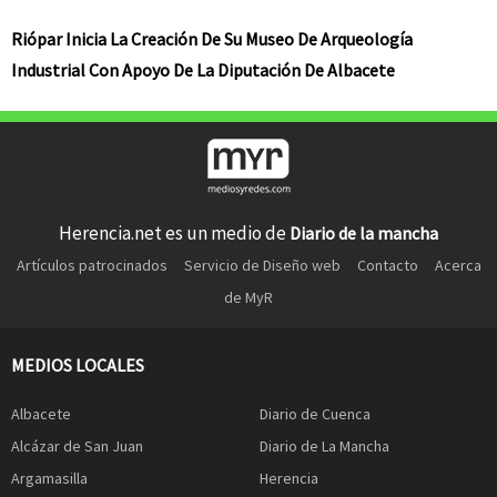
Riópar Inicia La Creación De Su Museo De Arqueología
Industrial Con Apoyo De La Diputación De Albacete
Herencia.net es un medio de
Diario de la mancha
Artículos patrocinados
Servicio de Diseño web
Contacto
Acerca
de MyR
MEDIOS LOCALES
Albacete
Diario de Cuenca
Alcázar de San Juan
Diario de La Mancha
Argamasilla
Herencia