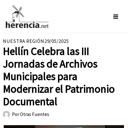
Ir
al
contenido
NUESTRA REGIÓN
29/05/2025
Hellín Celebra las III
Jornadas de Archivos
Municipales para
Modernizar el Patrimonio
Documental
Por
Otras Fuentes