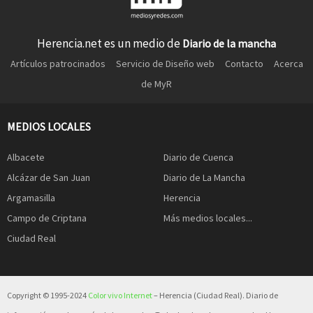
Herencia.net es un medio de
Diario de la mancha
Artículos patrocinados
Servicio de Diseño web
Contacto
Acerca
de MyR
MEDIOS LOCALES
Albacete
Diario de Cuenca
Alcázar de San Juan
Diario de La Mancha
Argamasilla
Herencia
Campo de Criptana
Más medios locales...
Ciudad Real
Copyright © 1995-2024
Color vivo Internet
– Herencia (Ciudad Real). Diario de