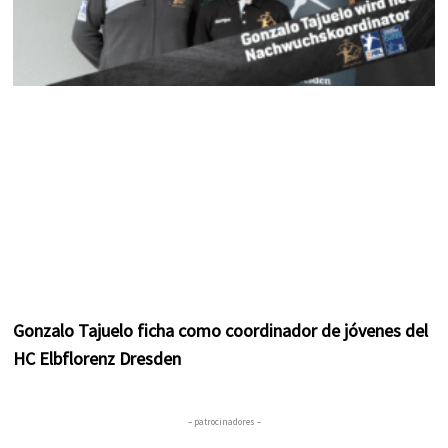
Gonzalo Tajuelo ficha como coordinador de jóvenes del
HC Elbflorenz Dresden
– patrocinadores –