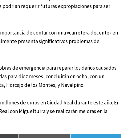
 podrían requerir futuras expropiaciones para ser
a importancia de contar con una «carretera decente» en
almente presenta significativos problemas de
obras de emergencia para reparar los daños causados
cadas para diez meses, concluirán en ocho, con un
, Horcajo de los Montes, y Navalpino.
millones de euros en Ciudad Real durante este año. En
eal con Miguelturra y se realizarán mejoras en la