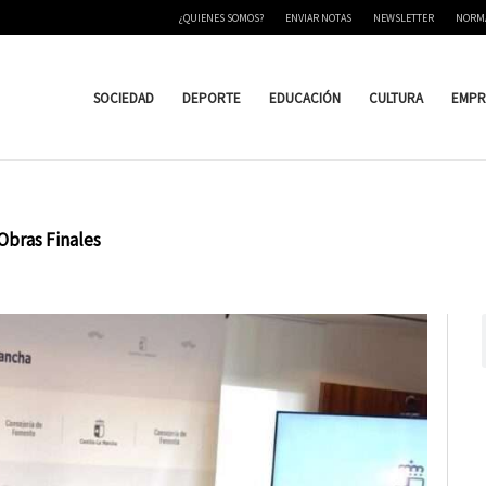
¿QUIENES SOMOS?
ENVIAR NOTAS
NEWSLETTER
NORM
SOCIEDAD
DEPORTE
EDUCACIÓN
CULTURA
EMPR
Obras Finales