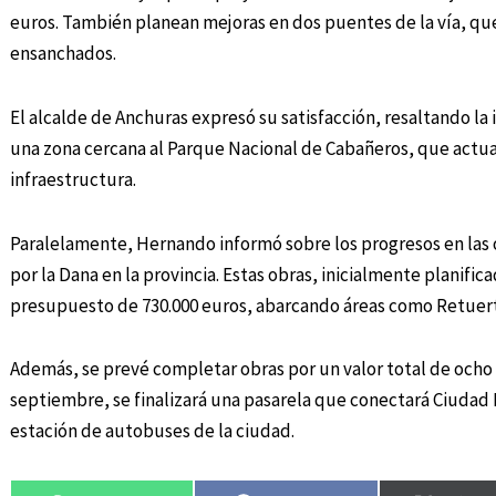
euros. También planean mejoras en dos puentes de la vía, que
ensanchados.
El alcalde de Anchuras expresó su satisfacción, resaltando l
una zona cercana al Parque Nacional de Cabañeros, que actu
infraestructura.
Paralelamente, Hernando informó sobre los progresos en las 
por la Dana en la provincia. Estas obras, inicialmente planifi
presupuesto de 730.000 euros, abarcando áreas como Retuerta
Además, se prevé completar obras por un valor total de ocho 
septiembre, se finalizará una pasarela que conectará Ciudad R
estación de autobuses de la ciudad.