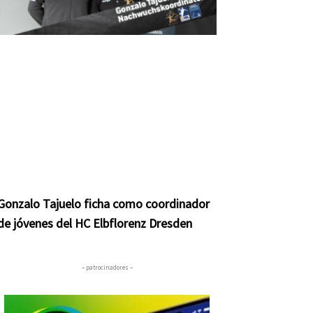
Gonzalo Tajuelo ficha como coordinador
de jóvenes del HC Elbflorenz Dresden
– patrocinadores –