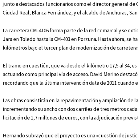
junto a destacados funcionarios como el director general de 
Ciudad Real, Blanca Fernández, y el alcalde de Anchuras, San
La carretera CM-4106 forma parte de la red comarcal y se extie
Jara en Toledo hasta la CM-403 en Porzuna. Hasta ahora, se 
kilómetros bajo el tercer plan de modernización de carretera
El tramo en cuestión, que va desde el kilómetro 17,5 al 34, es
actuando como principal vía de acceso. David Merino destacó q
recordando que la última intervención data de 2011 cuando el
Las obras consistirán en la repavimentación y ampliación de l
incrementando su ancho con dos carriles de tres metros cada
licitación de 1,7 millones de euros, con la adjudicación previst
Hernando subrayó que el proyecto es una «cuestión de justici