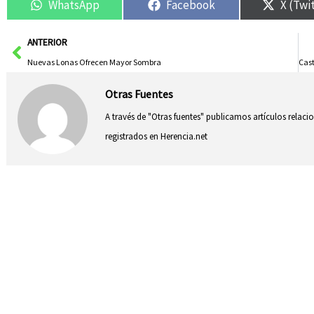
WhatsApp
Facebook
X (Twi
Ant
ANTERIOR
Nuevas Lonas Ofrecen Mayor Sombra
Otras Fuentes
A través de "Otras fuentes" publicamos artículos relac
registrados en Herencia.net