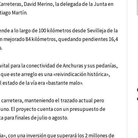
Carreteras, David Merino, la delegada de la Junta en
tiago Martín.
nde a lo largo de 100 kilómetros desde Sevilleja de la
han mejorado 84 kilómetros, quedando pendientes 16,4
s.
 vital para la conectividad de Anchuras y sus pedanías,
ue este arreglo es una «reivindicación histórica»,
 estado de la vía era «bastante malo».
a carretera, manteniendo el trazado actual pero
 uno. El proyecto cuenta con un presupuesto de
a para finales de julio o agosto.
a», con una inversión que superará los 2 millones de