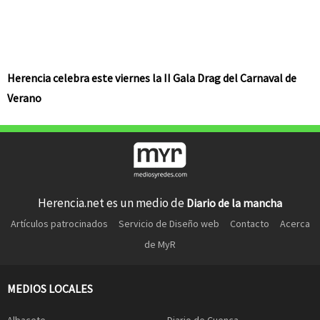
Herencia celebra este viernes la II Gala Drag del Carnaval de
Verano
Herencia.net es un medio de
Diario de la mancha
Artículos patrocinados
Servicio de Diseño web
Contacto
Acerca
de MyR
MEDIOS LOCALES
Albacete
Diario de Cuenca