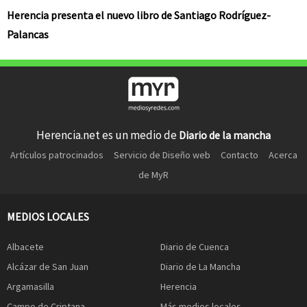
Herencia presenta el nuevo libro de Santiago Rodríguez-
Palancas
Herencia.net es un medio de
Diario de la mancha
Artículos patrocinados
Servicio de Diseño web
Contacto
Acerca
de MyR
MEDIOS LOCALES
Albacete
Diario de Cuenca
Alcázar de San Juan
Diario de La Mancha
Argamasilla
Herencia
Campo de Criptana
Más medios locales...