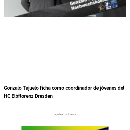
Gonzalo Tajuelo ficha como coordinador de jóvenes del
HC Elbflorenz Dresden
– patrocinadores –