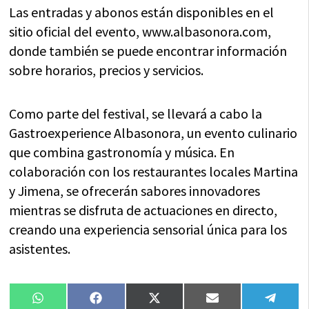
Las entradas y abonos están disponibles en el
sitio oficial del evento, www.albasonora.com,
donde también se puede encontrar información
sobre horarios, precios y servicios.
Como parte del festival, se llevará a cabo la
Gastroexperience Albasonora, un evento culinario
que combina gastronomía y música. En
colaboración con los restaurantes locales Martina
y Jimena, se ofrecerán sabores innovadores
mientras se disfruta de actuaciones en directo,
creando una experiencia sensorial única para los
asistentes.
Compartir
Compartir
Compartir
Compartir
Compa
WhatsApp
Facebook
X
Email
Tele