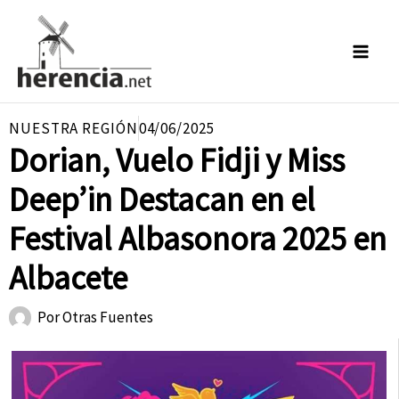
Ir
al
contenido
NUESTRA REGIÓN
04/06/2025
Dorian, Vuelo Fidji y Miss
Deep’in Destacan en el
Festival Albasonora 2025 en
Albacete
Por
Otras Fuentes