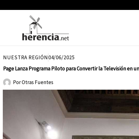
Ir
al
contenido
NUESTRA REGIÓN
04/06/2025
Page Lanza Programa Piloto para Convertir la Televisión en u
Por
Otras Fuentes