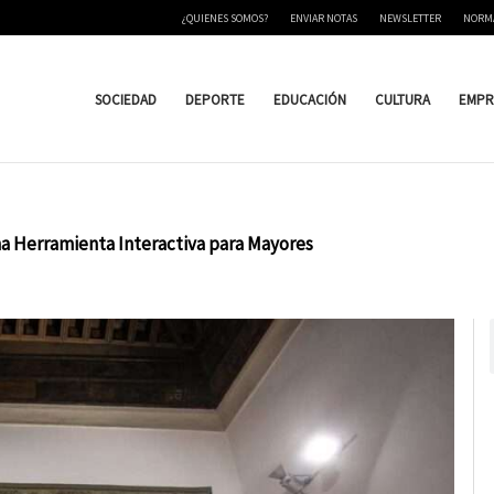
¿QUIENES SOMOS?
ENVIAR NOTAS
NEWSLETTER
NORM
SOCIEDAD
DEPORTE
EDUCACIÓN
CULTURA
EMPR
na Herramienta Interactiva para Mayores