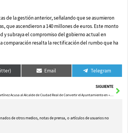
s de la gestión anterior, señalando que se asumieron
ras, que ascendieron a 140 millones de euros. Este monto
ud y subraya el compromiso del gobierno actual en
Esta comparación resalta la rectificación del rumbo que ha
itter)
Email
Telegram
Sigui
SIGUIENTE
Martínez Acusa al Alcalde de Ciudad Real de Convertir el Ayuntamiento en «Su Cortijo»
ionados de otros medios, notas de prensa, o artículos de usuarios no