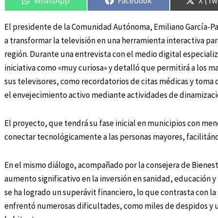
WhatsApp
Facebook
X (Tw
El presidente de la Comunidad Autónoma, Emiliano García-Pa
a transformar la televisión en una herramienta interactiva pa
región. Durante una entrevista con el medio digital especiali
iniciativa como «muy curiosa» y detalló que permitirá a los 
sus televisores, como recordatorios de citas médicas y tom
el envejecimiento activo mediante actividades de dinamizaci
El proyecto, que tendrá su fase inicial en municipios con men
conectar tecnológicamente a las personas mayores, facilitánd
En el mismo diálogo, acompañado por la consejera de Bienesta
aumento significativo en la inversión en sanidad, educación y 
se ha logrado un superávit financiero, lo que contrasta con la
enfrentó numerosas dificultades, como miles de despidos y u