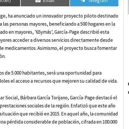
itter)
Email
Telegram
ge, ha anunciado un innovador proyecto piloto destinado
ra las personas mayores, beneficiando a 500 hogares en la
zado en mayores, ’65ymás’, García-Page describió esta
mayores acceder a diversos servicios directamente desde
a de medicamentos. Asimismo, el proyecto busca fomentar
ón.
os de 5.000 habitantes, será una oportunidad para
oles el acceso a recursos que mejoren su calidad de vida.
r Social, Bárbara García Torijano, García-Page destacó el
prestaciones sociales de la región. Enfatizó que este año
 situación que recibió en 2015. En aquel año, la comunidad
na pérdida considerable de población, cifrada en 100.000