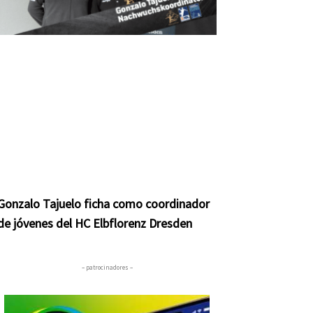
Gonzalo Tajuelo ficha como coordinador
de jóvenes del HC Elbflorenz Dresden
– patrocinadores –