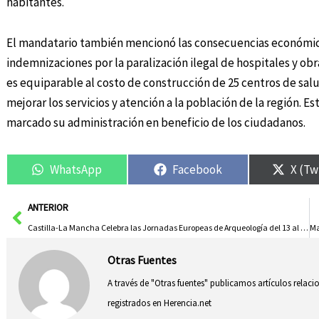
habitantes.
El mandatario también mencionó las consecuencias económica
indemnizaciones por la paralización ilegal de hospitales y ob
es equiparable al costo de construcción de 25 centros de sal
mejorar los servicios y atención a la población de la región. 
marcado su administración en beneficio de los ciudadanos.
WhatsApp
Facebook
X (Tw
Ant
ANTERIOR
Castilla-La Mancha Celebra las Jornadas Europeas de Arqueología del 13 al 15 de Junio
Otras Fuentes
A través de "Otras fuentes" publicamos artículos relac
registrados en Herencia.net