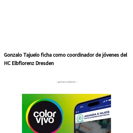
Gonzalo Tajuelo ficha como coordinador de jóvenes del
HC Elbflorenz Dresden
– patrocinadores –