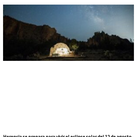
Herencia se prepara para vivir el eclipse solar del 12 de agosto