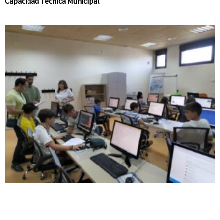
Capacidad Técnica Municipal