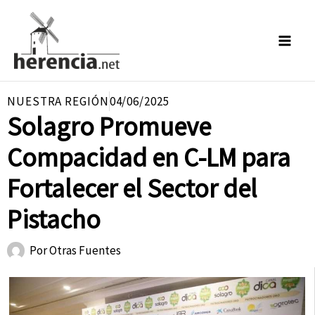
Ir
al
contenido
NUESTRA REGIÓN
04/06/2025
Solagro Promueve
Compacidad en C-LM para
Fortalecer el Sector del
Pistacho
Por
Otras Fuentes