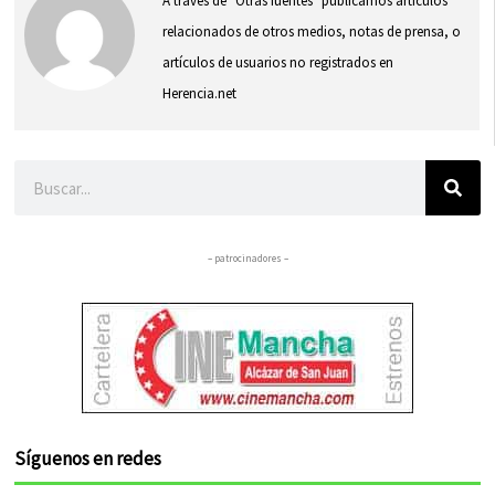
A través de "Otras fuentes" publicamos artículos
relacionados de otros medios, notas de prensa, o
artículos de usuarios no registrados en
Herencia.net
Buscar
– patrocinadores –
Síguenos en redes