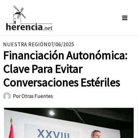
Ir
al
contenido
NUESTRA REGIÓN
07/06/2025
Financiación Autonómica:
Clave Para Evitar
Conversaciones Estériles
Por
Otras Fuentes