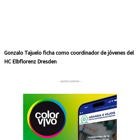
Gonzalo Tajuelo ficha como coordinador de jóvenes del
HC Elbflorenz Dresden
– patrocinadores –