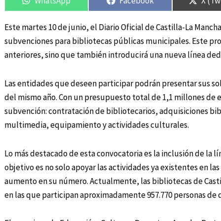
WhatsApp
Facebook
X (Tw
Este martes 10 de junio, el Diario Oficial de Castilla-La Man
subvenciones para bibliotecas públicas municipales. Este pro
anteriores, sino que también introducirá una nueva línea ded
Las entidades que deseen participar podrán presentar sus soli
del mismo año. Con un presupuesto total de 1,1 millones de eu
subvención: contratación de bibliotecarios, adquisiciones bib
multimedia, equipamiento y actividades culturales.
Lo más destacado de esta convocatoria es la inclusión de la lí
objetivo es no solo apoyar las actividades ya existentes en la
aumento en su número. Actualmente, las bibliotecas de Castil
en las que participan aproximadamente 957.770 personas de d