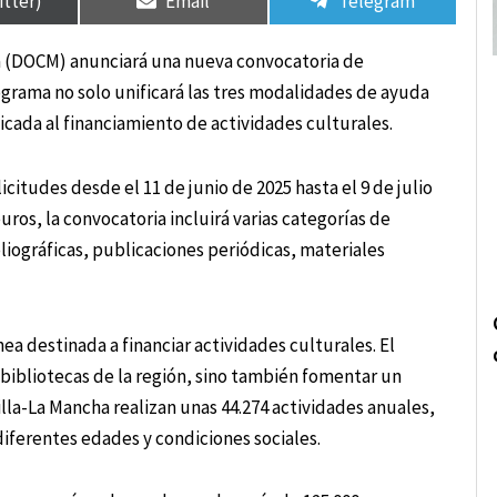
itter)
Email
Telegram
cha (DOCM) anunciará una nueva convocatoria de
grama no solo unificará las tres modalidades de ayuda
icada al financiamiento de actividades culturales.
citudes desde el 11 de junio de 2025 hasta el 9 de julio
ros, la convocatoria incluirá varias categorías de
liográficas, publicaciones periódicas, materiales
nea destinada a financiar actividades culturales. El
s bibliotecas de la región, sino también fomentar un
la-La Mancha realizan unas 44.274 actividades anuales,
iferentes edades y condiciones sociales.