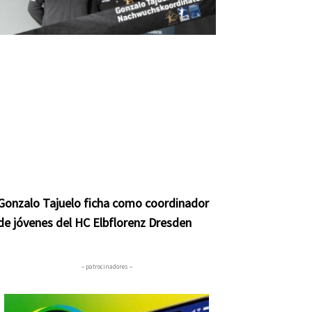
Gonzalo Tajuelo ficha como coordinador
de jóvenes del HC Elbflorenz Dresden
– patrocinadores –