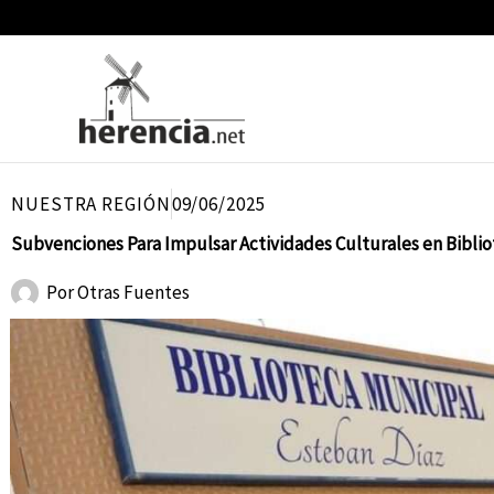
Ir
al
contenido
NUESTRA REGIÓN
09/06/2025
Subvenciones Para Impulsar Actividades Culturales en Bibli
Por
Otras Fuentes