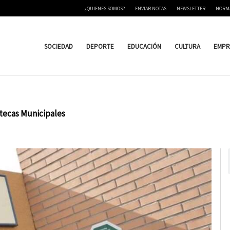
¿QUIENES SOMOS?
ENVIAR NOTAS
NEWSLETTER
NORM
SOCIEDAD
DEPORTE
EDUCACIÓN
CULTURA
EMPR
otecas Municipales