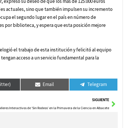
r, expresó su deseo de que los más de 125.000 euros
ades actuales, sino que también impulsen su incremento
ocupa el segundo lugar en el país en número de
des por biblioteca, y espera que esta posición mejore
logió el trabajo de esta institución y felicitó al equipo
tengan acceso a un servicio fundamental para la
itter)
Email
Telegram
Sigui
SIGUIENTE
lleres Interactivos de ‘Sin Rodeos’ en la Primavera de la Ciencia en Albacete