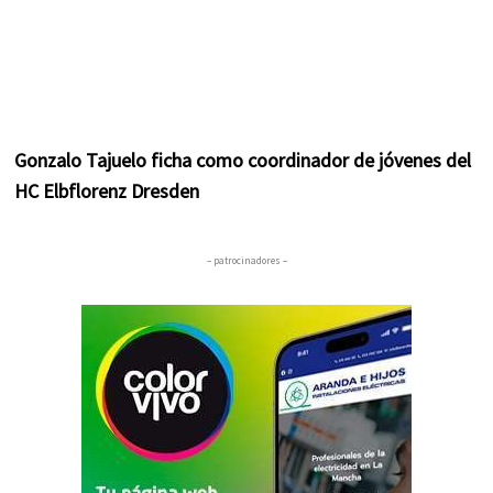
Gonzalo Tajuelo ficha como coordinador de jóvenes del
HC Elbflorenz Dresden
– patrocinadores –