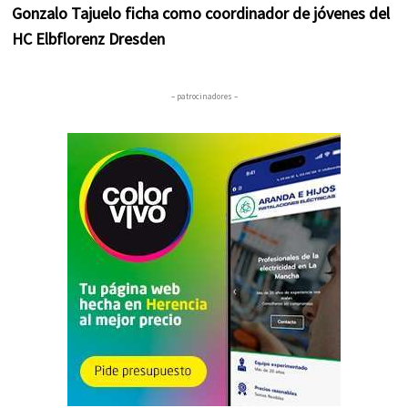
Gonzalo Tajuelo ficha como coordinador de jóvenes del
HC Elbflorenz Dresden
– patrocinadores –