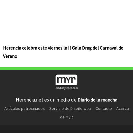
Herencia celebra este viernes la II Gala Drag del Carnaval de
Verano
Herencia.net es un medio de
Diario de la mancha
Artículos patrocinados
Servicio de Diseño web
Contacto
Acerca
de MyR