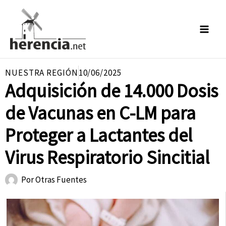
Ir
al
contenido
NUESTRA REGIÓN
10/06/2025
Adquisición de 14.000 Dosis
de Vacunas en C-LM para
Proteger a Lactantes del
Virus Respiratorio Sincitial
Por
Otras Fuentes