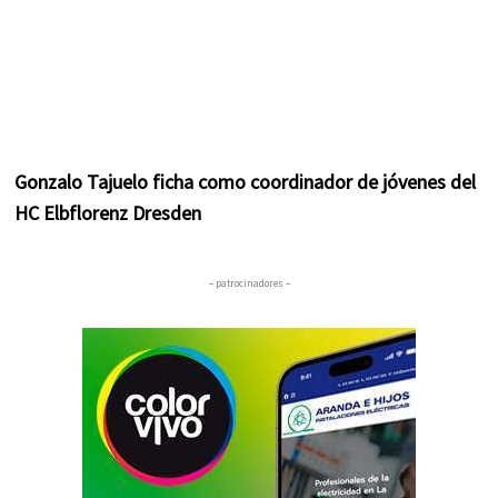
Gonzalo Tajuelo ficha como coordinador de jóvenes del
HC Elbflorenz Dresden
– patrocinadores –