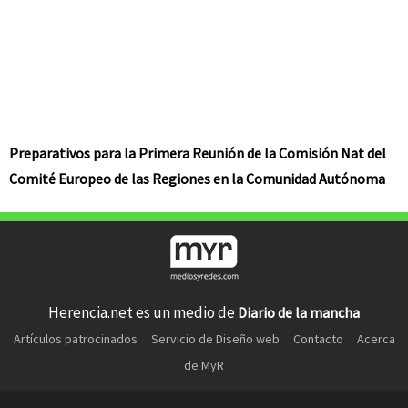
Preparativos para la Primera Reunión de la Comisión Nat del
Comité Europeo de las Regiones en la Comunidad Autónoma
Herencia.net es un medio de
Diario de la mancha
Artículos patrocinados
Servicio de Diseño web
Contacto
Acerca
de MyR