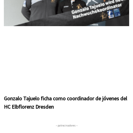
Gonzalo Tajuelo ficha como coordinador de jóvenes del
HC Elbflorenz Dresden
– patrocinadores –