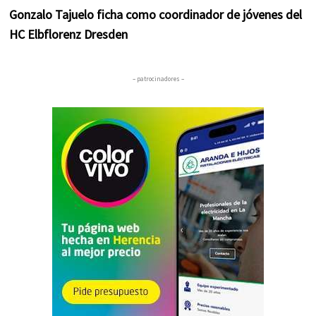
Gonzalo Tajuelo ficha como coordinador de jóvenes del
HC Elbflorenz Dresden
– patrocinadores –