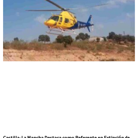
Castilla-La Mancha Destaca como Referente en Extinción de