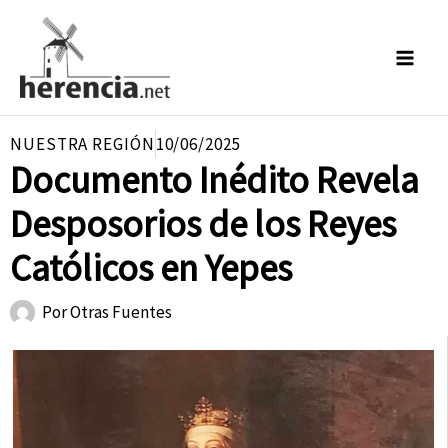
Ir
al
contenido
NUESTRA REGIÓN
10/06/2025
Documento Inédito Revela
Desposorios de los Reyes
Católicos en Yepes
Por
Otras Fuentes