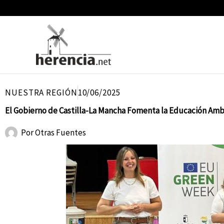
Ir
al
contenido
NUESTRA REGIÓN
10/06/2025
El Gobierno de Castilla-La Mancha Fomenta la Educación Ambi
Por
Otras Fuentes