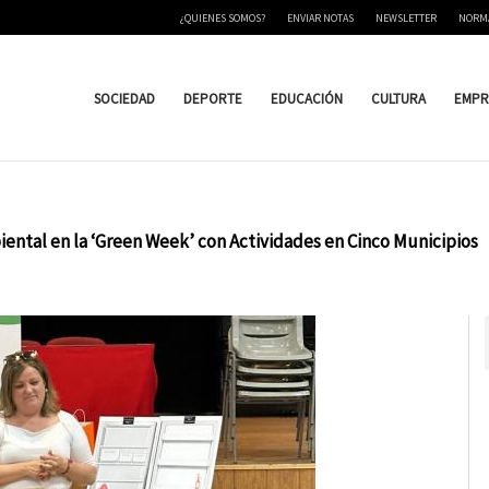
¿QUIENES SOMOS?
ENVIAR NOTAS
NEWSLETTER
NORM
SOCIEDAD
DEPORTE
EDUCACIÓN
CULTURA
EMPR
ental en la ‘Green Week’ con Actividades en Cinco Municipios