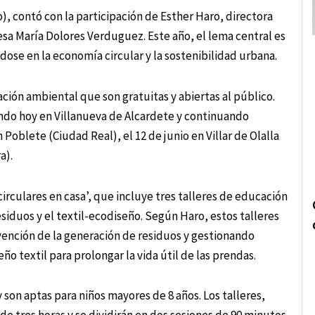
), contó con la participación de Esther Haro, directora
esa María Dolores Verduguez. Este año, el lema central es
ose en la economía circular y la sostenibilidad urbana.
ación ambiental que son gratuitas y abiertas al público.
ando hoy en Villanueva de Alcardete y continuando
 Poblete (Ciudad Real), el 12 de junio en Villar de Olalla
a).
irculares en casa’, que incluye tres talleres de educación
siduos y el textil-ecodiseño. Según Haro, estos talleres
vención de la generación de residuos y gestionando
o textil para prolongar la vida útil de las prendas.
y son aptas para niños mayores de 8 años. Los talleres,