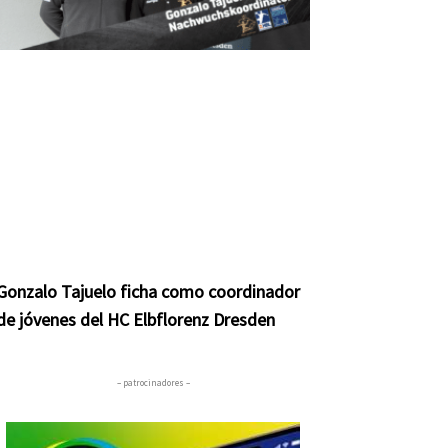
Gonzalo Tajuelo ficha como coordinador
de jóvenes del HC Elbflorenz Dresden
– patrocinadores –