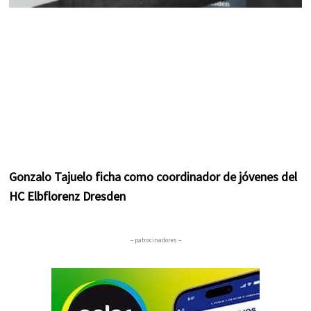
Gonzalo Tajuelo ficha como coordinador de jóvenes del
HC Elbflorenz Dresden
– patrocinadores –