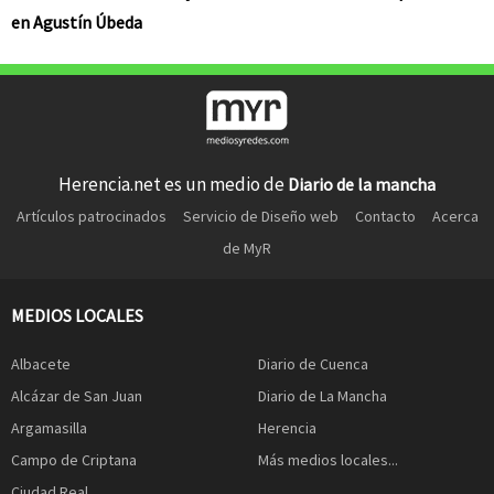
en Agustín Úbeda
Herencia.net es un medio de
Diario de la mancha
Artículos patrocinados
Servicio de Diseño web
Contacto
Acerca
de MyR
MEDIOS LOCALES
Albacete
Diario de Cuenca
Alcázar de San Juan
Diario de La Mancha
Argamasilla
Herencia
Campo de Criptana
Más medios locales...
Ciudad Real