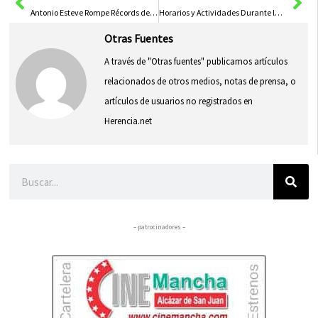
Antonio Esteve Rompe Récords de Asistencia y Participación en el Campeonato de España ISKA
Horarios y Actividades Durante la Semana de Corpus Christi
Otras Fuentes
A través de "Otras fuentes" publicamos artículos
relacionados de otros medios, notas de prensa, o
artículos de usuarios no registrados en
Herencia.net
Buscar
– patrocinadores –