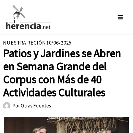
Ir
al
contenido
NUESTRA REGIÓN
10/06/2025
Patios y Jardines se Abren
en Semana Grande del
Corpus con Más de 40
Actividades Culturales
Por
Otras Fuentes