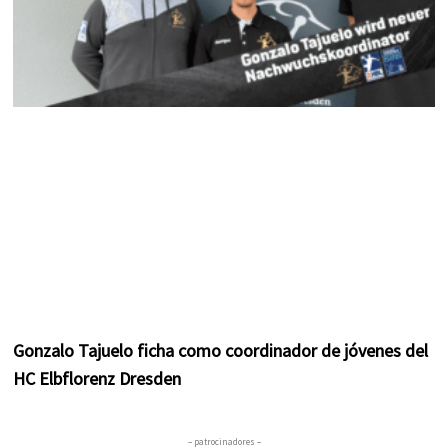
Gonzalo Tajuelo ficha como coordinador de jóvenes del
HC Elbflorenz Dresden
– patrocinadores –