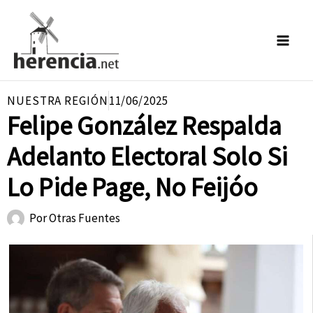
Ir
al
contenido
NUESTRA REGIÓN
11/06/2025
Felipe González Respalda
Adelanto Electoral Solo Si
Lo Pide Page, No Feijóo
Por
Otras Fuentes