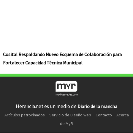
Cosital Respaldando Nuevo Esquema de Colaboración para
Fortalecer Capacidad Técnica Municipal
Herencia.net es un medio de
Diario de la mancha
Artículos patrocinados
Servicio de Diseño web
Contacto
Acerca
de MyR