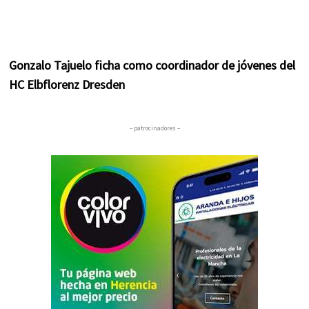
Gonzalo Tajuelo ficha como coordinador de jóvenes del
HC Elbflorenz Dresden
– patrocinadores –