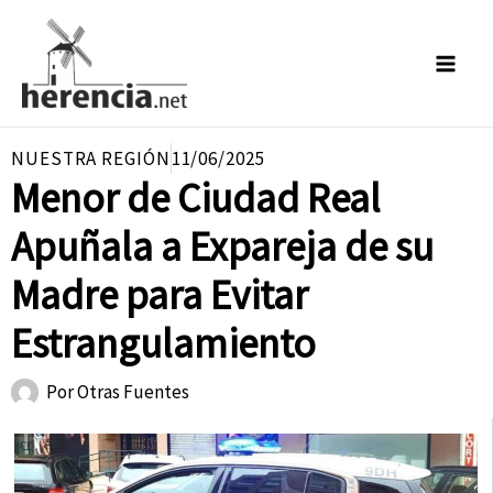
Ir
al
contenido
NUESTRA REGIÓN
11/06/2025
Menor de Ciudad Real
Apuñala a Expareja de su
Madre para Evitar
Estrangulamiento
Por
Otras Fuentes