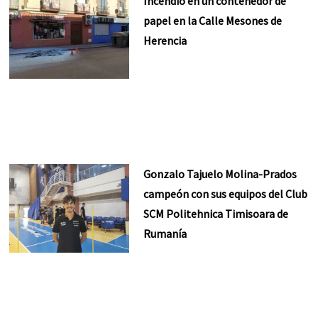
Incendio en un contenedor de
papel en la Calle Mesones de
Herencia
Gonzalo Tajuelo Molina-Prados
campeón con sus equipos del Club
SCM Politehnica Timisoara de
Rumanía