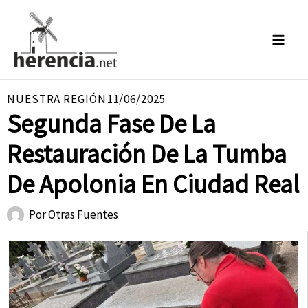
Ir
al
contenido
NUESTRA REGIÓN
11/06/2025
Segunda Fase De La
Restauración De La Tumba
De Apolonia En Ciudad Real
Por
Otras Fuentes