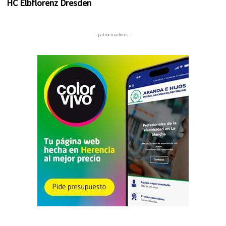
HC Elbflorenz Dresden
– patrocinadores –