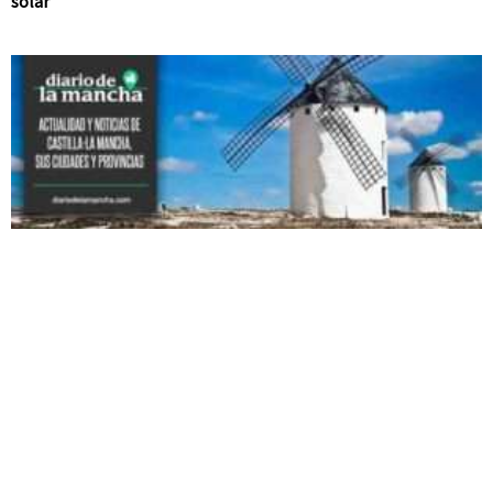
solar