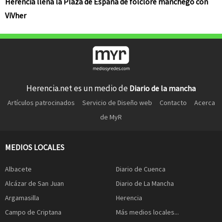
Herencia llena la Plaza de España de folclore manchego con
ViVher
Herencia.net es un medio de
Diario de la mancha
Artículos patrocinados
Servicio de Diseño web
Contacto
Acerca
de MyR
MEDIOS LOCALES
Albacete
Diario de Cuenca
Alcázar de San Juan
Diario de La Mancha
Argamasilla
Herencia
Campo de Criptana
Más medios locales...