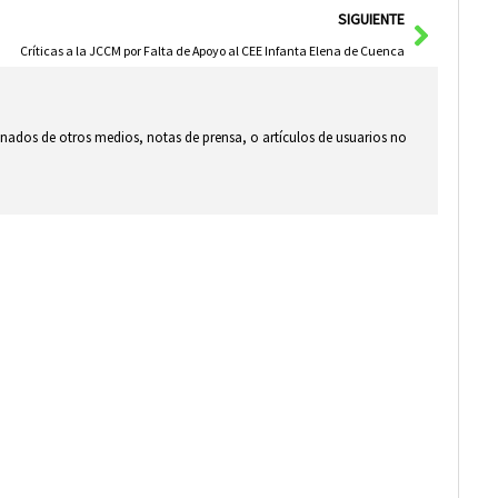
Siguie
SIGUIENTE
Críticas a la JCCM por Falta de Apoyo al CEE Infanta Elena de Cuenca
ionados de otros medios, notas de prensa, o artículos de usuarios no