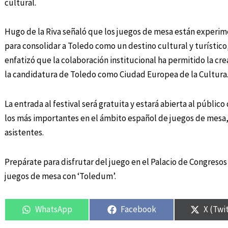
cultural.
Hugo de la Riva señaló que los juegos de mesa están experim
para consolidar a Toledo como un destino cultural y turístico
enfatizó que la colaboración institucional ha permitido la cr
la candidatura de Toledo como Ciudad Europea de la Cultura
La entrada al festival será gratuita y estará abierta al públic
los más importantes en el ámbito español de juegos de mesa, 
asistentes.
Prepárate para disfrutar del juego en el Palacio de Congreso
juegos de mesa con ‘Toledum’.
WhatsApp
Facebook
X (Twi