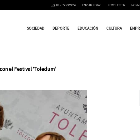
¿QUIENES SOMOS?
ENVIAR NOTAS
NEWSLETTER
NORM
SOCIEDAD
DEPORTE
EDUCACIÓN
CULTURA
EMPR
con el Festival ‘Toledum’