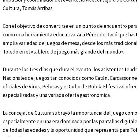
Cultura, Tomás Arribas.
Con el objetivo de convertirse en un punto de encuentro para 
como una herramienta educativa. Ana Pérez destacó que hast
amplia variedad de juegos de mesa, desde los más tradiciona
Toledo en el «tablero de juego más grande del mundo».
Durante los tres días que dura el evento, los asistentes ten
Nacionales de juegos tan conocidos como Catán, Carcassonne
oficiales de Virus, Pelusas y el Cubo de Rubik. El festival ofr
especializadas y una variada oferta gastronómica.
La concejal de Cultura subrayó la importancia del juego como
especialmente en una era dominada por las pantallas digitale
de todas las edades y la oportunidad que representa para To