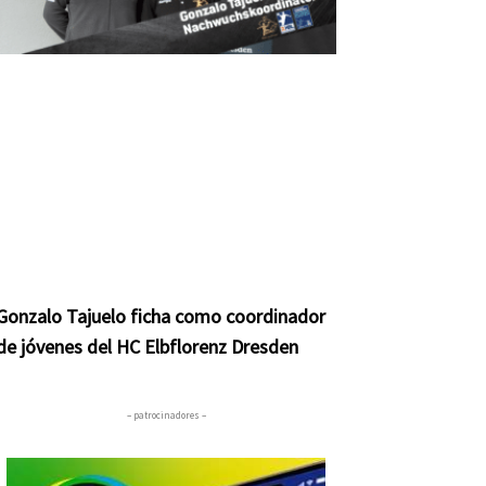
Gonzalo Tajuelo ficha como coordinador
de jóvenes del HC Elbflorenz Dresden
– patrocinadores –