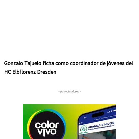
Gonzalo Tajuelo ficha como coordinador de jóvenes del
HC Elbflorenz Dresden
– patrocinadores –