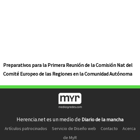
Preparativos para la Primera Reunión de la Comisión Nat del
Comité Europeo de las Regiones en la Comunidad Autónoma
Herencia.net es un medio de
Diario de la mancha
Artículos patrocinados
Servicio de Diseño web
Contacto
Acerca
de MyR