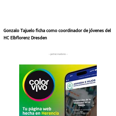
Gonzalo Tajuelo ficha como coordinador de jóvenes del
HC Elbflorenz Dresden
– patrocinadores –