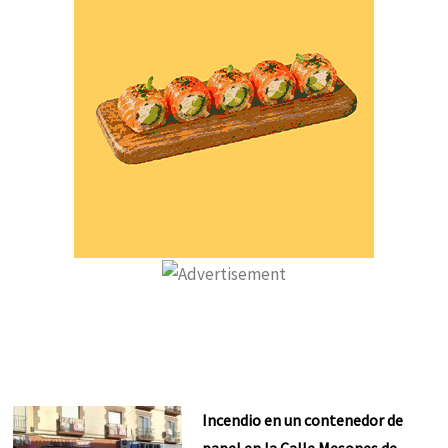
Incendio en un contenedor de
papel en la Calle Mesones de