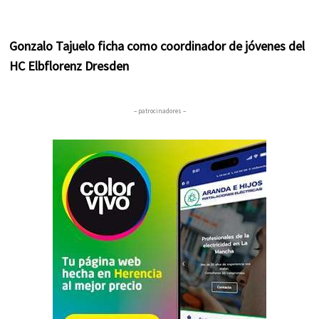
Gonzalo Tajuelo ficha como coordinador de jóvenes del
HC Elbflorenz Dresden
– patrocinadores –