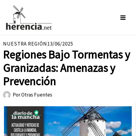
Ir
al
contenido
NUESTRA REGIÓN
13/06/2025
Regiones Bajo Tormentas y
Granizadas: Amenazas y
Prevención
Por
Otras Fuentes