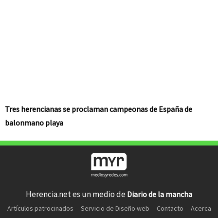
Tres herencianas se proclaman campeonas de España de
balonmano playa
Herencia.net es un medio de
Diario de la mancha
Artículos patrocinados
Servicio de Diseño web
Contacto
Acerca