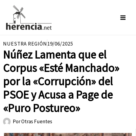
Ir
al
contenido
NUESTRA REGIÓN
19/06/2025
Núñez Lamenta que el
Corpus «Esté Manchado»
por la «Corrupción» del
PSOE y Acusa a Page de
«Puro Postureo»
Por
Otras Fuentes