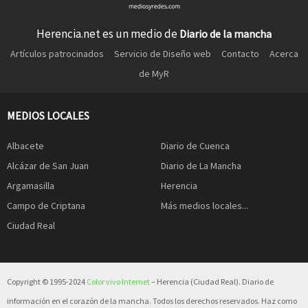
Herencia.net es un medio de
Diario de la mancha
Artículos patrocinados
Servicio de Diseño web
Contacto
Acerca
de MyR
MEDIOS LOCALES
Albacete
Diario de Cuenca
Alcázar de San Juan
Diario de La Mancha
Argamasilla
Herencia
Campo de Criptana
Más medios locales...
Ciudad Real
Copyright © 1995-2024
Color vivo Internet
– Herencia (Ciudad Real). Diario de
información en el corazón de la mancha. Todos los derechos reservados. Haz como