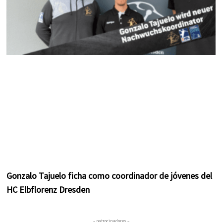
Gonzalo Tajuelo ficha como coordinador de jóvenes del
HC Elbflorenz Dresden
– patrocinadores –