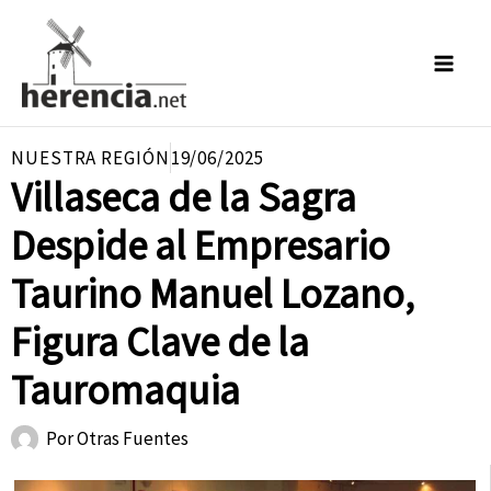
Ir
al
contenido
NUESTRA REGIÓN
19/06/2025
Villaseca de la Sagra
Despide al Empresario
Taurino Manuel Lozano,
Figura Clave de la
Tauromaquia
Por
Otras Fuentes