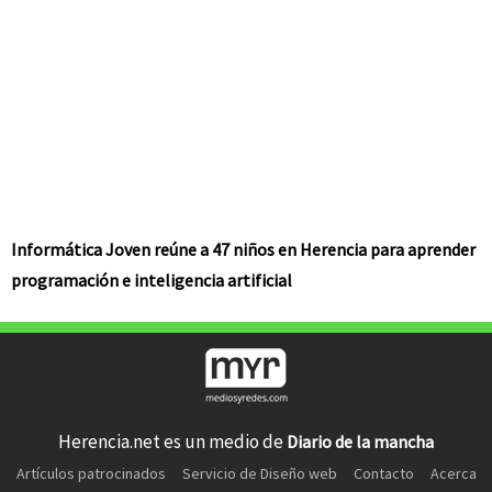
Informática Joven reúne a 47 niños en Herencia para aprender
programación e inteligencia artificial
Herencia.net es un medio de
Diario de la mancha
Artículos patrocinados
Servicio de Diseño web
Contacto
Acerca