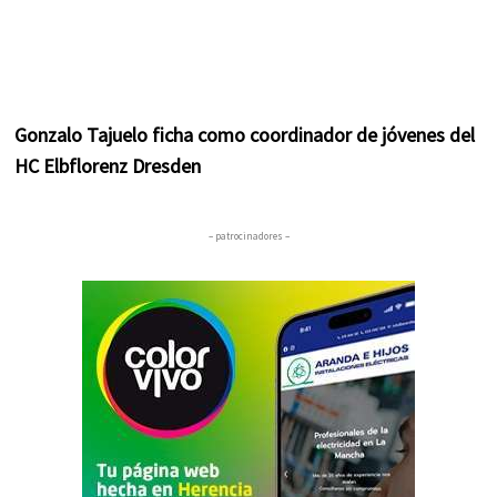
Gonzalo Tajuelo ficha como coordinador de jóvenes del
HC Elbflorenz Dresden
– patrocinadores –