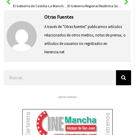
El Gobierno de Castilla-La Mancha Celebra Logros Deportivos y Destaca el Deporte como Reflejo de Valores
El Gobierno Regional Reafirma Su Apoyo a los Premios Pávez para Destacar el Talento de las Mujeres Cineastas
Otras Fuentes
A través de "Otras fuentes" publicamos artículos
relacionados de otros medios, notas de prensa, o
artículos de usuarios no registrados en
Herencia.net
Buscar
– patrocinadores –