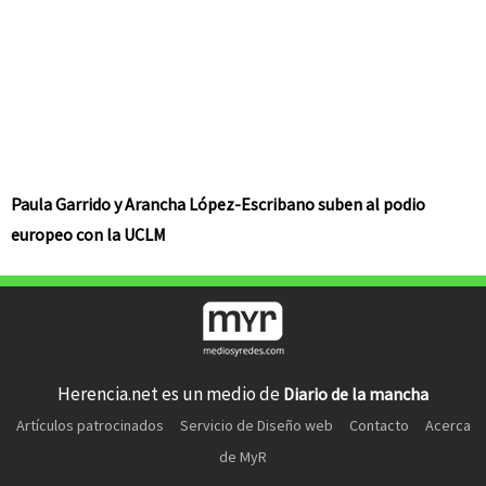
Paula Garrido y Arancha López-Escribano suben al podio
europeo con la UCLM
Herencia.net es un medio de
Diario de la mancha
Artículos patrocinados
Servicio de Diseño web
Contacto
Acerca
de MyR