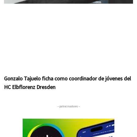
Gonzalo Tajuelo ficha como coordinador de jóvenes del
HC Elbflorenz Dresden
– patrocinadores –