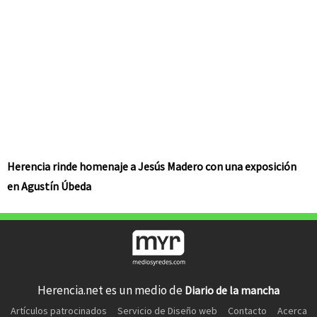
Herencia rinde homenaje a Jesús Madero con una exposición
en Agustín Úbeda
Herencia.net es un medio de
Diario de la mancha
Artículos patrocinados
Servicio de Diseño web
Contacto
Acerca