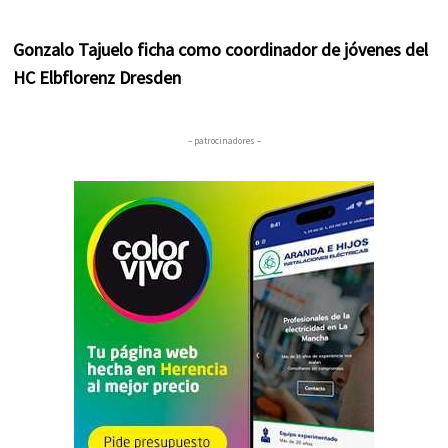
Gonzalo Tajuelo ficha como coordinador de jóvenes del
HC Elbflorenz Dresden
– patrocinadores –