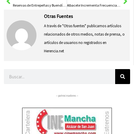
Reservas de Entrepeñas y Buendía Caen al 61,22% de Capacidad
Albacete Incrementa Frecuencia de Recogida de Residuos con Apoyo de Diputación
Otras Fuentes
A través de "Otras fuentes" publicamos artículos
relacionados de otros medios, notas de prensa, o
artículos de usuarios no registrados en
Herencia.net
Buscar
– patrocinadores –