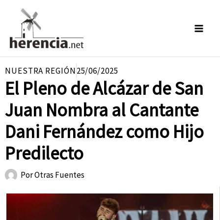
Ir
al
contenido
NUESTRA REGIÓN
25/06/2025
El Pleno de Alcázar de San
Juan Nombra al Cantante
Dani Fernández como Hijo
Predilecto
Por
Otras Fuentes