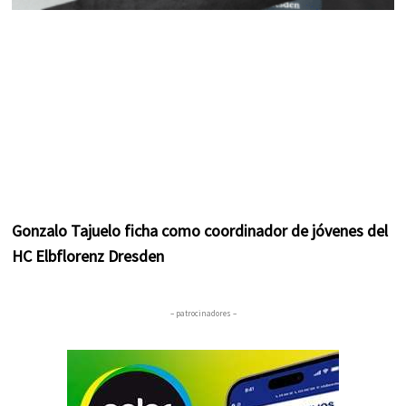
Gonzalo Tajuelo ficha como coordinador de jóvenes del
HC Elbflorenz Dresden
– patrocinadores –