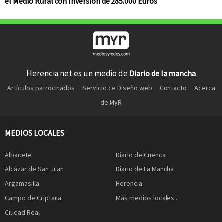
el Medio Rural con Inversión de 285.000 Euros
Herencia.net es un medio de
Diario de la mancha
Artículos patrocinados
Servicio de Diseño web
Contacto
Acerca
de MyR
MEDIOS LOCALES
Albacete
Diario de Cuenca
Alcázar de San Juan
Diario de La Mancha
Argamasilla
Herencia
Campo de Criptana
Más medios locales...
Ciudad Real