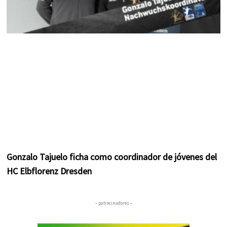
Gonzalo Tajuelo ficha como coordinador de jóvenes del
HC Elbflorenz Dresden
– patrocinadores –