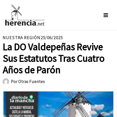
Ir
al
contenido
NUESTRA REGIÓN
25/06/2025
La DO Valdepeñas Revive
Sus Estatutos Tras Cuatro
Años de Parón
Por
Otras Fuentes