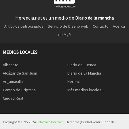
Herencia.net es un medio de
Diario de la mancha
Artículos patrocinados
Servicio de Diseño web
Contacto
Acerca
de MyR
MEDIOS LOCALES
Albacete
Diario de Cuenca
Alcázar de San Juan
Diario de La Mancha
Argamasilla
Herencia
Campo de Criptana
Más medios locales...
Ciudad Real
Copyright © 1995-2024
Color vivo Internet
– Herencia (Ciudad Real). Diario de