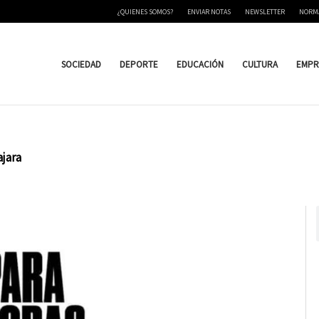
¿QUIENES SOMOS?
ENVIAR NOTAS
NEWSLETTER
NORM
SOCIEDAD
DEPORTE
EDUCACIÓN
CULTURA
EMPR
ajara