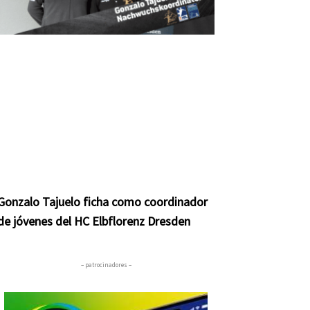
Gonzalo Tajuelo ficha como coordinador
de jóvenes del HC Elbflorenz Dresden
– patrocinadores –