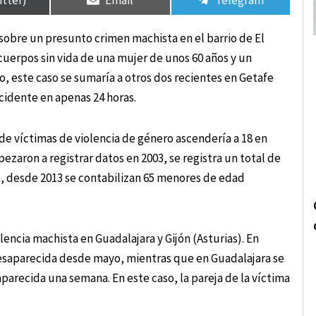
sobre un presunto crimen machista en el barrio de El
 cuerpos sin vida de una mujer de unos 60 años y un
 este caso se sumaría a otros dos recientes en Getafe
ncidente en apenas 24 horas.
de víctimas de violencia de género ascendería a 18 en
ezaron a registrar datos en 2003, se registra un total de
, desde 2013 se contabilizan 65 menores de edad
encia machista en Guadalajara y Gijón (Asturias). En
 desaparecida desde mayo, mientras que en Guadalajara se
parecida una semana. En este caso, la pareja de la víctima