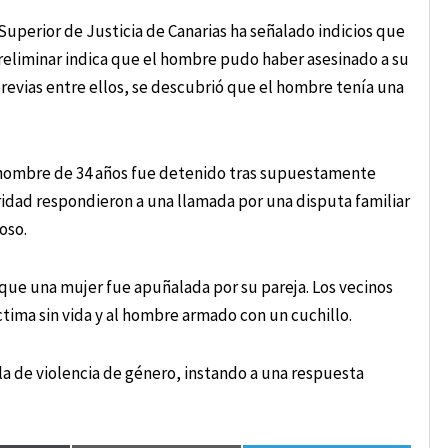
 Superior de Justicia de Canarias ha señalado indicios que
preliminar indica que el hombre pudo haber asesinado a su
previas entre ellos, se descubrió que el hombre tenía una
 hombre de 34 años fue detenido tras supuestamente
uridad respondieron a una llamada por una disputa familiar
oso.
 que una mujer fue apuñalada por su pareja. Los vecinos
íctima sin vida y al hombre armado con un cuchillo.
a de violencia de género, instando a una respuesta