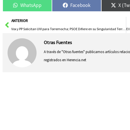
WhatsApp
Facebook
X (Tw
Ant
ANTERIOR
Vox y PP Solicitan UVI para Torremocha; PSOE Difiere en su Singularidad Territorial
Otras Fuentes
A través de "Otras fuentes" publicamos artículos relac
registrados en Herencia.net