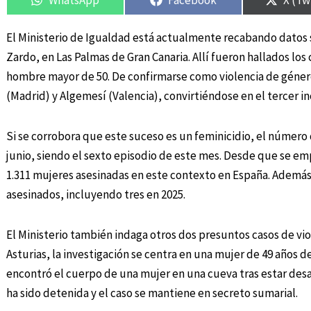
El Ministerio de Igualdad está actualmente recabando datos 
Zardo, en Las Palmas de Gran Canaria. Allí fueron hallados los
hombre mayor de 50. De confirmarse como violencia de género,
(Madrid) y Algemesí (Valencia), convirtiéndose en el tercer i
Si se corrobora que este suceso es un feminicidio, el número 
junio, siendo el sexto episodio de este mes. Desde que se emp
1.311 mujeres asesinadas en este contexto en España. Además
asesinados, incluyendo tres en 2025.
El Ministerio también indaga otros dos presuntos casos de viol
Asturias, la investigación se centra en una mujer de 49 años
encontró el cuerpo de una mujer en una cueva tras estar desa
ha sido detenida y el caso se mantiene en secreto sumarial.