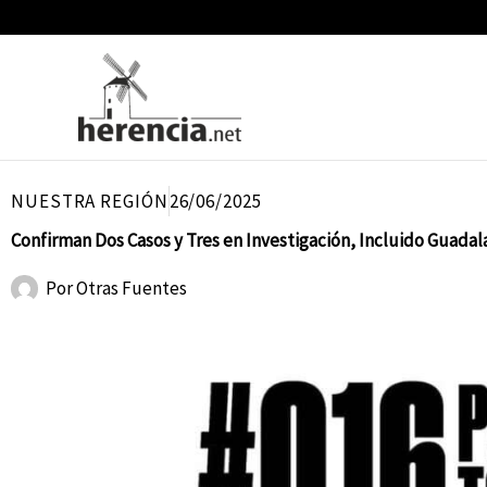
Ir
al
contenido
NUESTRA REGIÓN
26/06/2025
Confirman Dos Casos y Tres en Investigación, Incluido Guadal
Por
Otras Fuentes