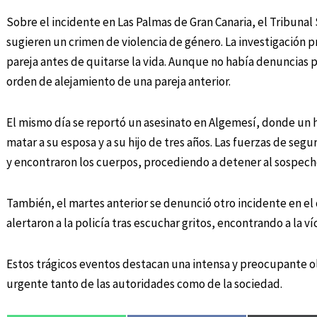
Sobre el incidente en Las Palmas de Gran Canaria, el Tribunal
sugieren un crimen de violencia de género. La investigación 
pareja antes de quitarse la vida. Aunque no había denuncias 
orden de alejamiento de una pareja anterior.
El mismo día se reportó un asesinato en Algemesí, donde un
matar a su esposa y a su hijo de tres años. Las fuerzas de seg
y encontraron los cuerpos, procediendo a detener al sospech
También, el martes anterior se denunció otro incidente en el
alertaron a la policía tras escuchar gritos, encontrando a la v
Estos trágicos eventos destacan una intensa y preocupante ol
urgente tanto de las autoridades como de la sociedad.