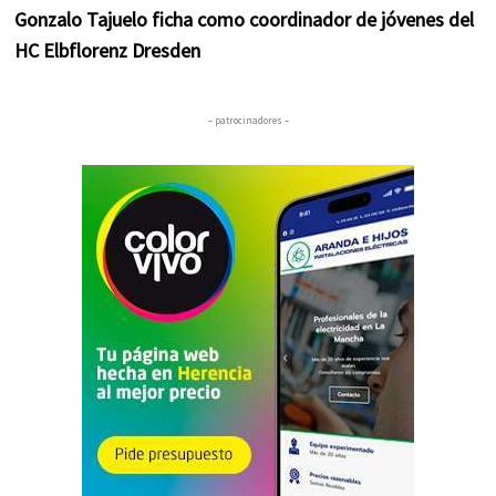
Gonzalo Tajuelo ficha como coordinador de jóvenes del
HC Elbflorenz Dresden
– patrocinadores –