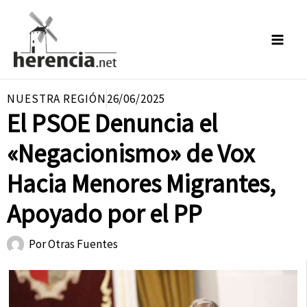
Ir
al
contenido
NUESTRA REGIÓN
26/06/2025
El PSOE Denuncia el
«Negacionismo» de Vox
Hacia Menores Migrantes,
Apoyado por el PP
Por
Otras Fuentes