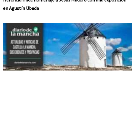
en Agustín Úbeda