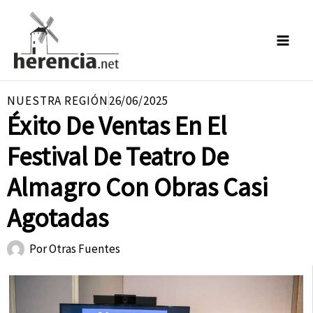
Ir
al
contenido
NUESTRA REGIÓN
26/06/2025
Éxito De Ventas En El
Festival De Teatro De
Almagro Con Obras Casi
Agotadas
Por
Otras Fuentes