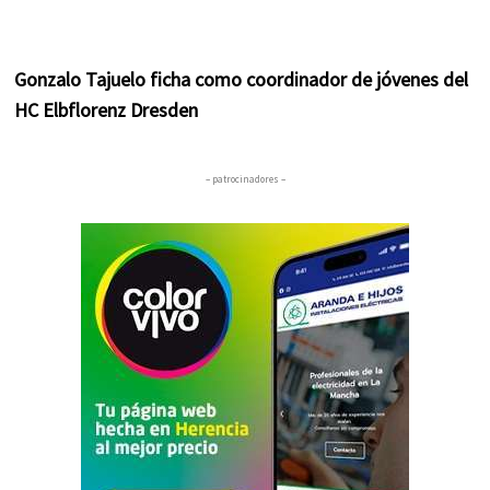
Gonzalo Tajuelo ficha como coordinador de jóvenes del
HC Elbflorenz Dresden
– patrocinadores –