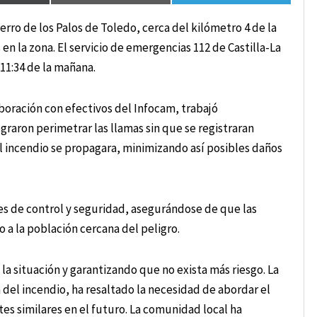
erro de los Palos de Toledo, cerca del kilómetro 4 de la
n la zona. El servicio de emergencias 112 de Castilla-La
11:34 de la mañana.
oración con efectivos del Infocam, trabajó
raron perimetrar las llamas sin que se registraran
el incendio se propagara, minimizando así posibles daños
ores de control y seguridad, asegurándose de que las
 a la población cercana del peligro.
la situación y garantizando que no exista más riesgo. La
 del incendio, ha resaltado la necesidad de abordar el
es similares en el futuro. La comunidad local ha