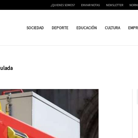
¿QUIENES SOMOS?
ENVIAR NOTAS
NEWSLETTER
NORM
SOCIEDAD
DEPORTE
EDUCACIÓN
CULTURA
EMPR
mulada