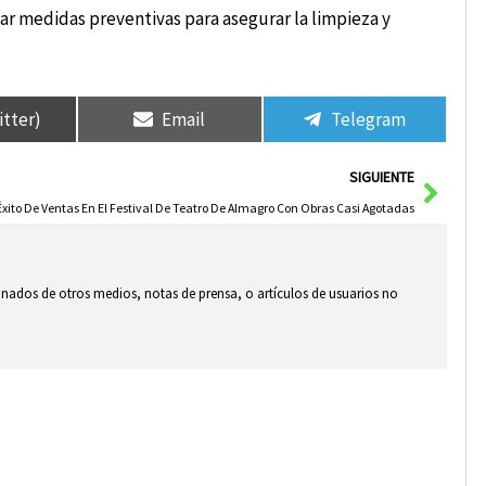
ar medidas preventivas para asegurar la limpieza y
itter)
Email
Telegram
Sigui
SIGUIENTE
Éxito De Ventas En El Festival De Teatro De Almagro Con Obras Casi Agotadas
ionados de otros medios, notas de prensa, o artículos de usuarios no