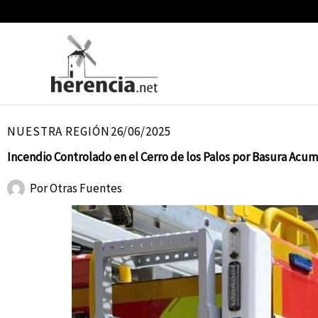
Ir
al
contenido
NUESTRA REGIÓN
26/06/2025
Incendio Controlado en el Cerro de los Palos por Basura Acu
Por
Otras Fuentes