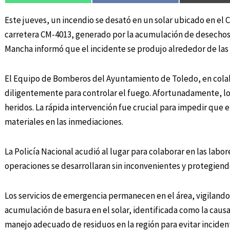
Este jueves, un incendio se desató en un solar ubicado en el C
carretera CM-4013, generado por la acumulación de desechos e
Mancha informó que el incidente se produjo alrededor de las 
El Equipo de Bomberos del Ayuntamiento de Toledo, en colab
diligentemente para controlar el fuego. Afortunadamente, log
heridos. La rápida intervención fue crucial para impedir que 
materiales en las inmediaciones.
La Policía Nacional acudió al lugar para colaborar en las lab
operaciones se desarrollaran sin inconvenientes y protegiendo
Los servicios de emergencia permanecen en el área, vigilando 
acumulación de basura en el solar, identificada como la causa
manejo adecuado de residuos en la región para evitar incident