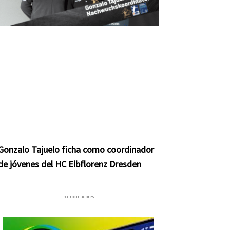
Gonzalo Tajuelo ficha como coordinador
de jóvenes del HC Elbflorenz Dresden
– patrocinadores –