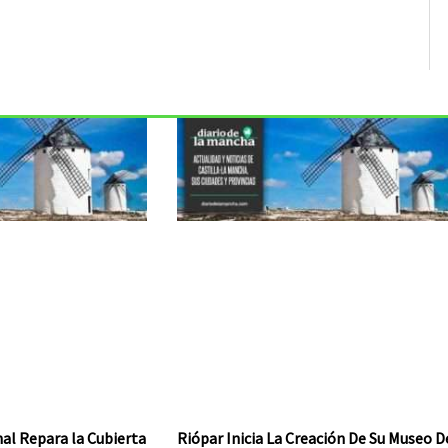
al Repara la Cubierta
Riópar Inicia La Creación De Su Museo D