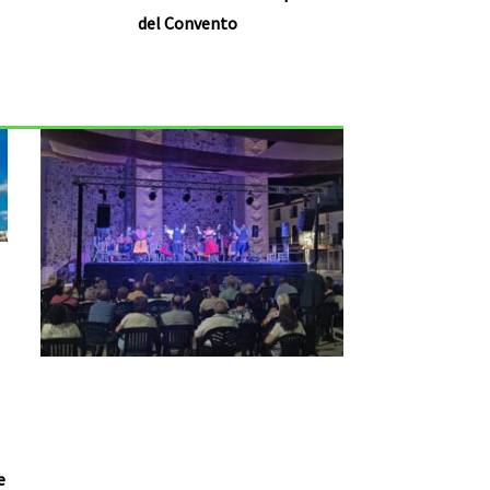
del Convento
e