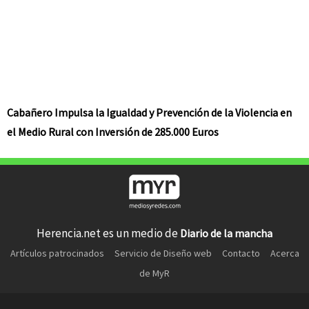
Cabañero Impulsa la Igualdad y Prevención de la Violencia en
el Medio Rural con Inversión de 285.000 Euros
Herencia.net es un medio de
Diario de la mancha
Artículos patrocinados
Servicio de Diseño web
Contacto
Acerca
de MyR