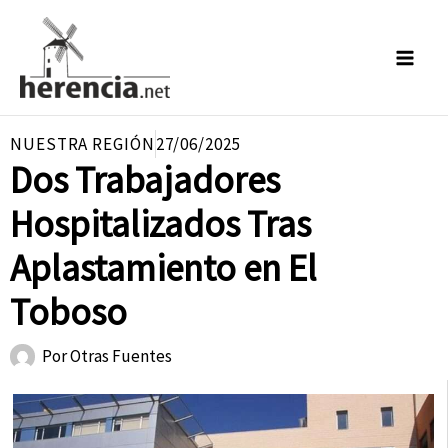
Ir
al
contenido
NUESTRA REGIÓN
27/06/2025
Dos Trabajadores
Hospitalizados Tras
Aplastamiento en El
Toboso
Por
Otras Fuentes