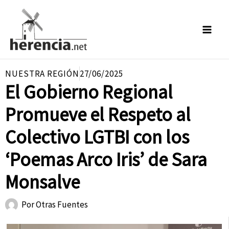
Ir
al
contenido
NUESTRA REGIÓN
27/06/2025
El Gobierno Regional
Promueve el Respeto al
Colectivo LGTBI con los
‘Poemas Arco Iris’ de Sara
Monsalve
Por
Otras Fuentes