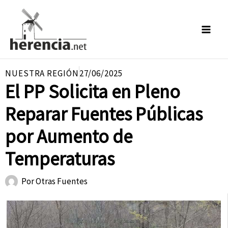
Ir
al
contenido
NUESTRA REGIÓN
27/06/2025
El PP Solicita en Pleno
Reparar Fuentes Públicas
por Aumento de
Temperaturas
Por
Otras Fuentes