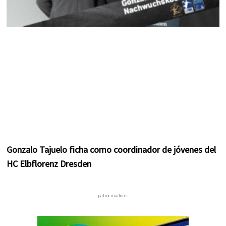
Gonzalo Tajuelo ficha como coordinador de jóvenes del
HC Elbflorenz Dresden
– patrocinadores –