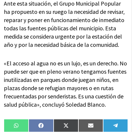
Ante esta situación, el Grupo Municipal Popular
ha propuesto en su ruego la necesidad de revisar,
reparar y poner en funcionamiento de inmediato
todas las fuentes públicas del municipio. Esta
medida se considera urgente por la estación del
año y por la necesidad básica de la comunidad.
«El acceso al agua no es un lujo, es un derecho. No
puede ser que en pleno verano tengamos fuentes
inutilizadas en parques donde juegan niños, en
plazas donde se refugian mayores o en rutas
frecuentadas por senderistas. Es una cuestión de
salud pública», concluyó Soledad Blanco.
Compartir
Compartir
Compartir
Compartir
Compa
WhatsApp
Facebook
X
Email
Tele