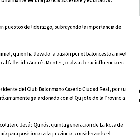
ión a mantener una justicia accesible y equitativa,
en puestos de liderazgo, subrayando la importancia de
miel, quien ha llevado la pasión por el baloncesto a nivel
o al fallecido Andrés Montes, realzando su influencia en
esidente del Club Balonmano Caserío Ciudad Real, por su
rá próximamente galardonado con el Quijote de la Provincia
ocolatero Jesús Quirós, quinta generación de La Rosa de
ía para posicionar a la provincia, considerando el