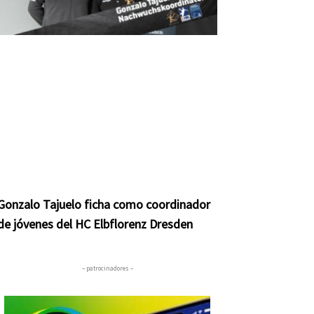
Gonzalo Tajuelo ficha como coordinador
de jóvenes del HC Elbflorenz Dresden
– patrocinadores –