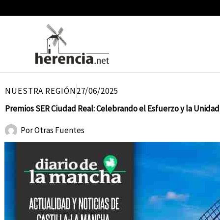
Ir
al
contenido
NUESTRA REGIÓN
27/06/2025
Premios SER Ciudad Real: Celebrando el Esfuerzo y la Unida
Por
Otras Fuentes