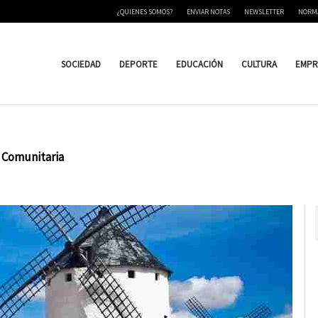
¿QUIENES SOMOS?
ENVIAR NOTAS
NEWSLETTER
NORM
SOCIEDAD
DEPORTE
EDUCACIÓN
CULTURA
EMPR
d Comunitaria