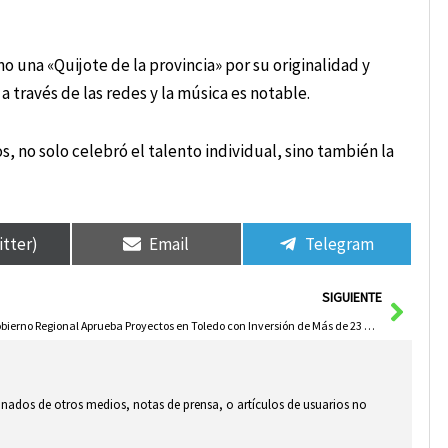
o una «Quijote de la provincia» por su originalidad y
 a través de las redes y la música es notable.
, no solo celebró el talento individual, sino también la
itter)
Email
Telegram
Sigui
SIGUIENTE
Gobierno Regional Aprueba Proyectos en Toledo con Inversión de Más de 23 Millones de Euros
ionados de otros medios, notas de prensa, o artículos de usuarios no