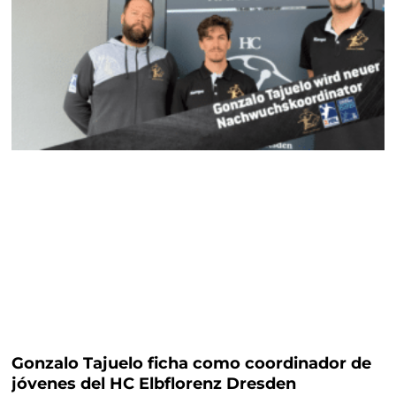
m
t
Gonzalo Tajuelo ficha como coordinador de
jóvenes del HC Elbflorenz Dresden