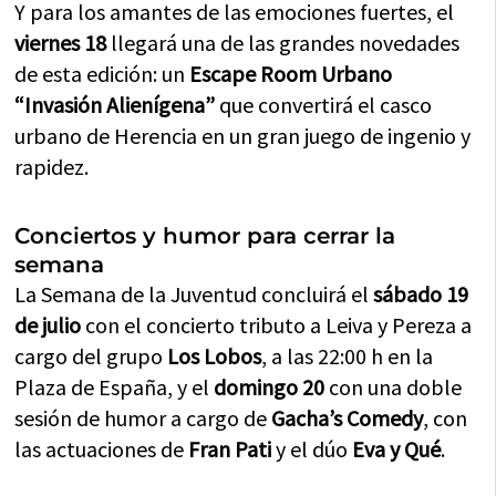
Y para los amantes de las emociones fuertes, el
viernes 18
llegará una de las grandes novedades
de esta edición: un
Escape Room Urbano
“Invasión Alienígena”
que convertirá el casco
urbano de Herencia en un gran juego de ingenio y
rapidez.
Conciertos y humor para cerrar la
semana
La Semana de la Juventud concluirá el
sábado 19
de julio
con el concierto tributo a Leiva y Pereza a
cargo del grupo
Los Lobos
, a las 22:00 h en la
Plaza de España, y el
domingo 20
con una doble
sesión de humor a cargo de
Gacha’s Comedy
, con
las actuaciones de
Fran Pati
y el dúo
Eva y Qué
.