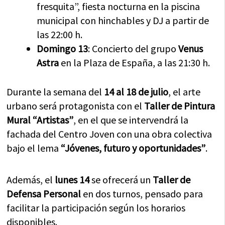
fresquita”, fiesta nocturna en la piscina
municipal con hinchables y DJ a partir de
las 22:00 h.
Domingo 13
: Concierto del grupo
Venus
Astra
en la Plaza de España, a las 21:30 h.
Durante la semana del
14 al 18 de julio
, el arte
urbano será protagonista con el
Taller de Pintura
Mural “Artistas”
, en el que se intervendrá la
fachada del Centro Joven con una obra colectiva
bajo el lema
“Jóvenes, futuro y oportunidades”
.
Además, el
lunes 14
se ofrecerá un
Taller de
Defensa Personal
en dos turnos, pensado para
facilitar la participación según los horarios
disponibles.