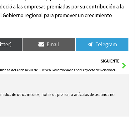
deció a las empresas premiadas por su contribución a la
del Gobierno regional para promover un crecimiento
itter)
Email
Telegram
Sigui
SIGUIENTE
Alumnas del Alfonso VIII de Cuenca Galardonadas por Proyecto de Renovación del Apeadero de Cardenete
ionados de otros medios, notas de prensa, o artículos de usuarios no