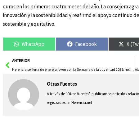
euros en los primeros cuatro meses del año. La consejera agra
innovación y la sostenibilidad y reafirmó el apoyo continuo 
sostenible y equitativo.
WhatsApp
Facebook
X (Tw
Ant
ANTERIOR
Herencia se llena de energía joven con la Semana de la Juventud 2025: música, arte, cine y mucho más
Otras Fuentes
A través de "Otras fuentes" publicamos artículos relac
registrados en Herencia.net