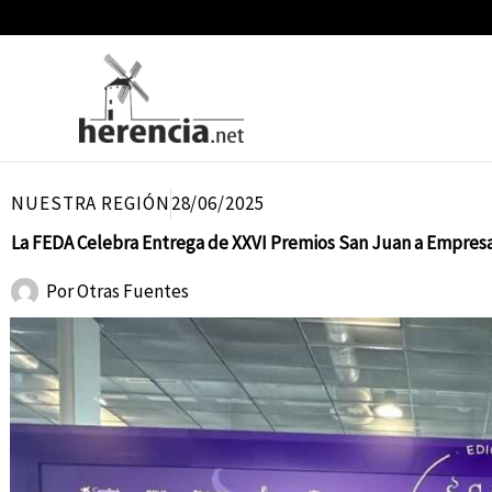
Ir
al
contenido
NUESTRA REGIÓN
28/06/2025
La FEDA Celebra Entrega de XXVI Premios San Juan a Empresa
Por
Otras Fuentes