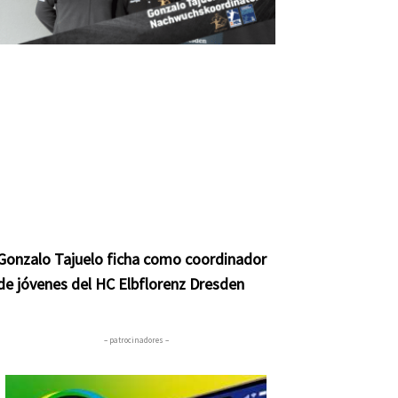
Gonzalo Tajuelo ficha como coordinador
de jóvenes del HC Elbflorenz Dresden
– patrocinadores –