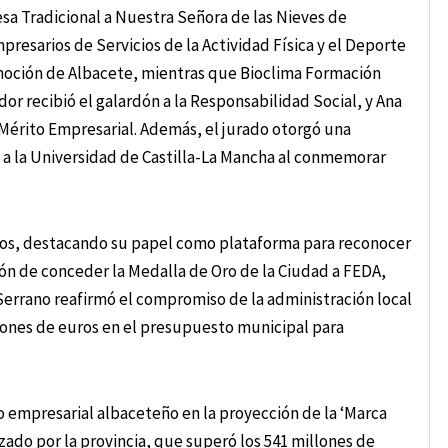
a Tradicional a Nuestra Señora de las Nieves de
presarios de Servicios de la Actividad Física y el Deporte
romoción de Albacete, mientras que Bioclima Formación
r recibió el galardón a la Responsabilidad Social, y Ana
Mérito Empresarial. Además, el jurado otorgó una
 a la Universidad de Castilla-La Mancha al conmemorar
mios, destacando su papel como plataforma para reconocer
ión de conceder la Medalla de Oro de la Ciudad a FEDA,
. Serrano reafirmó el compromiso de la administración local
llones de euros en el presupuesto municipal para
do empresarial albaceteño en la proyección de la ‘Marca
zado por la provincia, que superó los 541 millones de