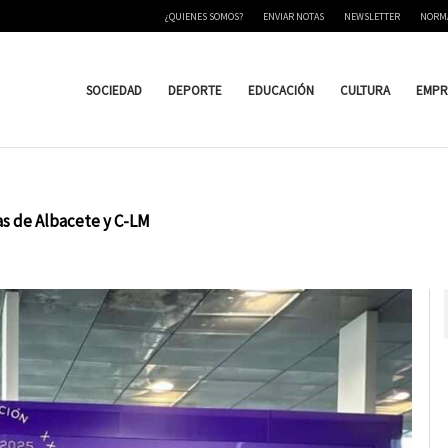
¿QUIENES SOMOS?
ENVIAR NOTAS
NEWSLETTER
NORM
SOCIEDAD
DEPORTE
EDUCACIÓN
CULTURA
EMPR
s de Albacete y C-LM