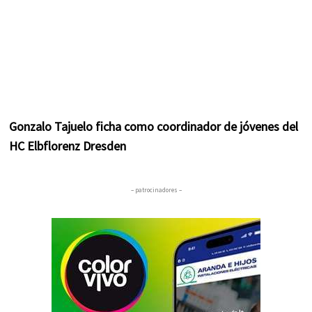
Gonzalo Tajuelo ficha como coordinador de jóvenes del
HC Elbflorenz Dresden
– patrocinadores –