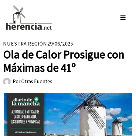
Ir
al
contenido
NUESTRA REGIÓN
29/06/2025
Ola de Calor Prosigue con
Máximas de 41º
Por
Otras Fuentes