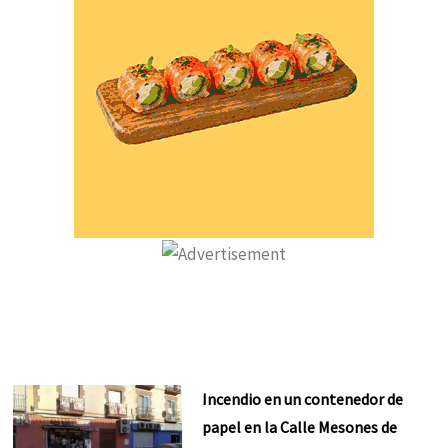
Incendio en un contenedor de
papel en la Calle Mesones de