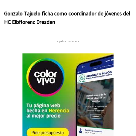
Gonzalo Tajuelo ficha como coordinador de jóvenes del
HC Elbflorenz Dresden
– patrocinadores –