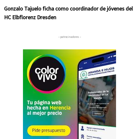
Gonzalo Tajuelo ficha como coordinador de jóvenes del
HC Elbflorenz Dresden
– patrocinadores –