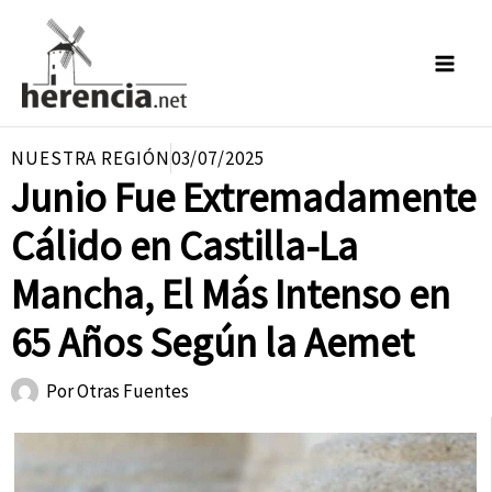
Ir
al
contenido
NUESTRA REGIÓN
03/07/2025
Junio Fue Extremadamente
Cálido en Castilla-La
Mancha, El Más Intenso en
65 Años Según la Aemet
Por
Otras Fuentes