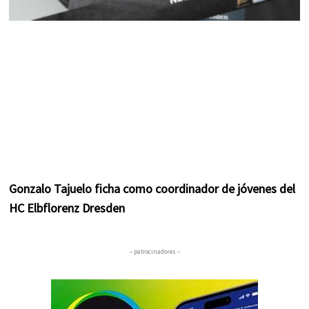
Gonzalo Tajuelo ficha como coordinador de jóvenes del
HC Elbflorenz Dresden
– patrocinadores –