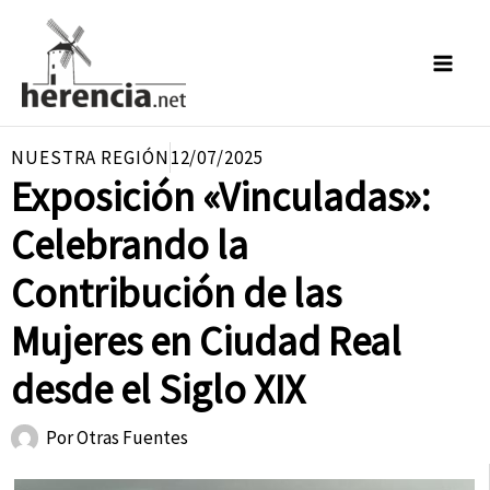
Ir
al
contenido
NUESTRA REGIÓN
12/07/2025
Exposición «Vinculadas»:
Celebrando la
Contribución de las
Mujeres en Ciudad Real
desde el Siglo XIX
Por
Otras Fuentes