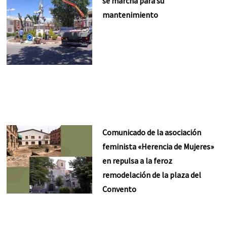
se marcha para su
mantenimiento
Comunicado de la asociación
feminista «Herencia de Mujeres»
en repulsa a la feroz
remodelación de la plaza del
Convento