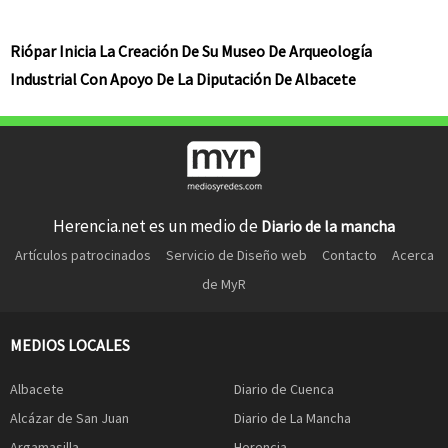
Riópar Inicia La Creación De Su Museo De Arqueología
Industrial Con Apoyo De La Diputación De Albacete
Herencia.net es un medio de
Diario de la mancha
Artículos patrocinados
Servicio de Diseño web
Contacto
Acerca
de MyR
MEDIOS LOCALES
Albacete
Diario de Cuenca
Alcázar de San Juan
Diario de La Mancha
Argamasilla
Herencia