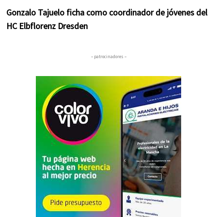
Gonzalo Tajuelo ficha como coordinador de jóvenes del
HC Elbflorenz Dresden
– patrocinadores –