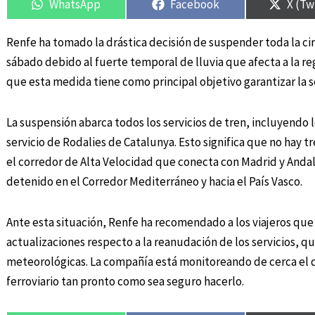
WhatsApp
Facebook
X (Tw
Renfe ha tomado la drástica decisión de suspender toda la ci
sábado debido al fuerte temporal de lluvia que afecta a la 
que esta medida tiene como principal objetivo garantizar la s
La suspensión abarca todos los servicios de tren, incluyendo l
servicio de Rodalies de Catalunya. Esto significa que no hay t
el corredor de Alta Velocidad que conecta con Madrid y Andal
detenido en el Corredor Mediterráneo y hacia el País Vasco.
Ante esta situación, Renfe ha recomendado a los viajeros que 
actualizaciones respecto a la reanudación de los servicios, q
meteorológicas. La compañía está monitoreando de cerca el de
ferroviario tan pronto como sea seguro hacerlo.