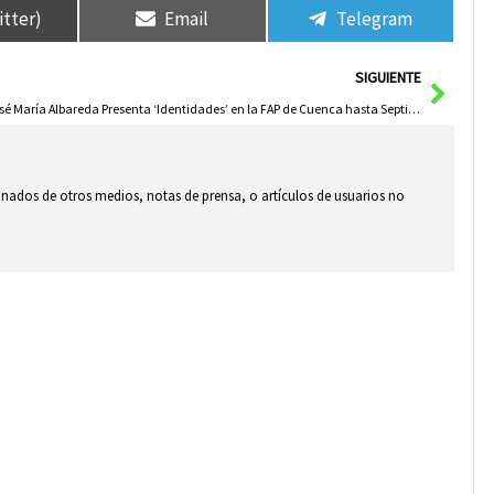
itter)
Email
Telegram
Sigui
SIGUIENTE
José María Albareda Presenta ‘Identidades’ en la FAP de Cuenca hasta Septiembre
ionados de otros medios, notas de prensa, o artículos de usuarios no