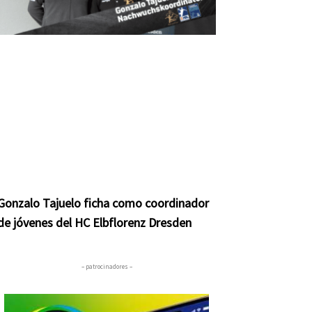
Gonzalo Tajuelo ficha como coordinador
de jóvenes del HC Elbflorenz Dresden
– patrocinadores –