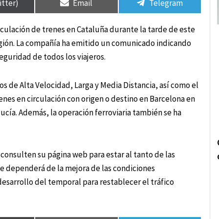
itter)
Email
Telegram
rculación de trenes en Cataluña durante la tarde de este
región. La compañía ha emitido un comunicado indicando
eguridad de todos los viajeros.
os de Alta Velocidad, Larga y Media Distancia, así como el
renes en circulación con origen o destino en Barcelona en
ucía. Además, la operación ferroviaria también se ha
consulten su página web para estar al tanto de las
ue dependerá de la mejora de las condiciones
sarrollo del temporal para restablecer el tráfico