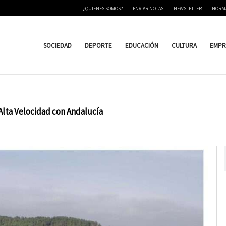
¿QUIENES SOMOS?
ENVIAR NOTAS
NEWSLETTER
NORM
SOCIEDAD
DEPORTE
EDUCACIÓN
CULTURA
EMPR
Alta Velocidad con Andalucía